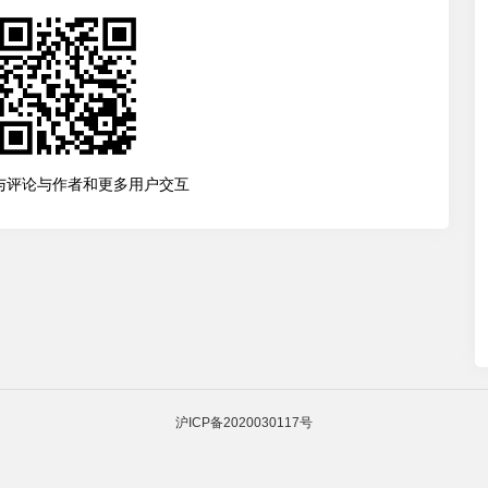
与评论与作者和更多用户交互
沪ICP备2020030117号