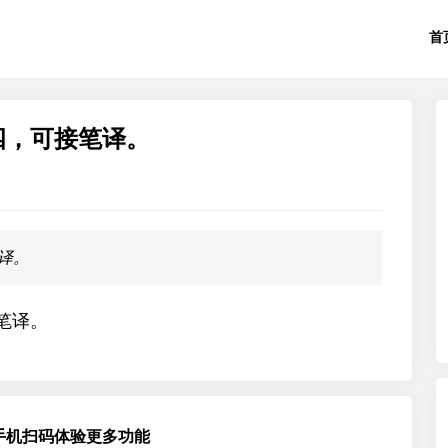
首
四，可接笔译。
译。
笔译。
手机扫码体验更多功能