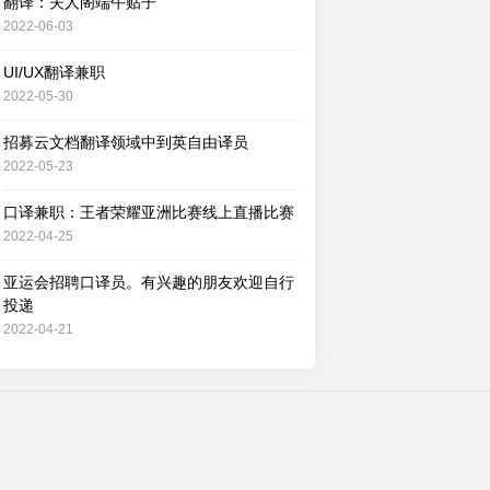
翻译：夫人阁端午贴子
2022-06-03
UI/UX翻译兼职
2022-05-30
招募云文档翻译领域中到英自由译员
2022-05-23
口译兼职：王者荣耀亚洲比赛线上直播比赛
2022-04-25
亚运会招聘口译员。有兴趣的朋友欢迎自行
投递
2022-04-21