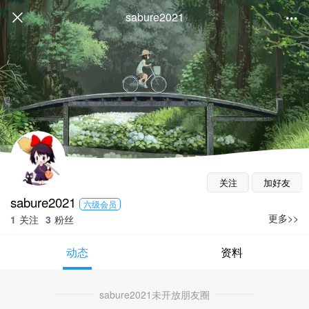
sabure2021
关注
加好友
sabure2021
六级会员
更多>>
1
关注
3
粉丝
动态
资料
sabure2021未开放朋友圈