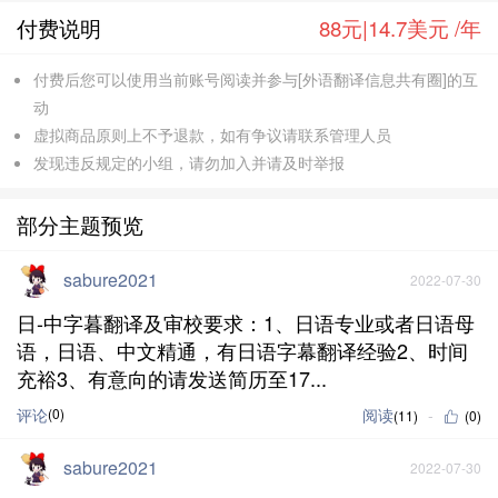
付费说明
88元|14.7美元 /年
付费后您可以使用当前账号阅读并参与[外语翻译信息共有圈]的互
动
虚拟商品原则上不予退款，如有争议请联系管理人员
发现违反规定的小组，请勿加入并请及时举报
部分主题预览
sabure2021
2022-07-30
日-中字暮翻译及审校要求：1、日语专业或者日语母
语，日语、中文精通，有日语字幕翻译经验2、时间
充裕3、有意向的请发送简历至17...
评论
(0)
阅读
(11)
(0)
sabure2021
2022-07-30