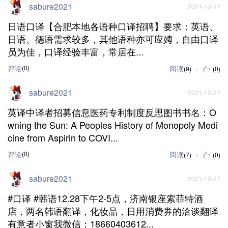
sabure2021
2021-12-27
日语口译【合肥本地各语种口译招聘】要求：英语、
日语、德语需求较多，其他语种亦可应娉，自由口译
员为佳，口译经验丰富，常居在...
评论
(0)
阅读
(9)
(0)
sabure2021
2021-12-27
英译中译者招募信息医药专利制度反思图书书名：O
wning the Sun: A Peoples History of Monopoly Medi
cine from Aspirin to COVI...
评论
(0)
阅读
(7)
(0)
sabure2021
2021-12-27
#口译 #韩语12.28下午2-5点，济南银座索菲特酒
店，两名韩语翻译，化妆品，日用消费券的洽谈翻译
有意者小窗我微信：18660403612...