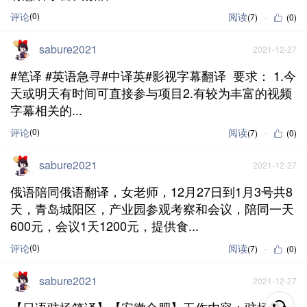
评论
(0)
阅读
(7)
(0)
sabure2021
2021-12-27
#笔译 #英语急寻#中译英#影视字幕翻译 要求： 1.今
天或明天有时间可直接参与项目2.有较为丰富的视频
字幕相关的...
评论
(0)
阅读
(7)
(0)
sabure2021
2021-12-27
俄语陪同俄语翻译，女老师，12月27日到1月3号共8
天，青岛城阳区，产业园参观考察和会议，陪同一天
600元，会议1天1200元，提供食...
评论
(0)
阅读
(7)
(0)
sabure2021
2021-12-27