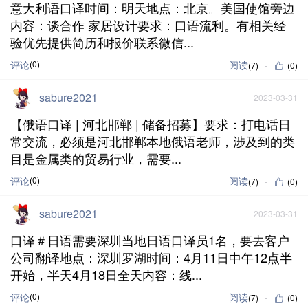
意大利语口译时间：明天地点：北京。美国使馆旁边
内容：谈合作 家居设计要求：口语流利。有相关经
验优先提供简历和报价联系微信...
评论
(0)
阅读
(7)
(0)
sabure2021
2023-03-31
【俄语口译 | 河北邯郸 | 储备招募】要求：打电话日
常交流，必须是河北邯郸本地俄语老师，涉及到的类
目是金属类的贸易行业，需要...
评论
(0)
阅读
(7)
(0)
sabure2021
2023-03-31
口译＃日语需要深圳当地日语口译员1名，要去客户
公司翻译地点：深圳罗湖时间：4月11日中午12点半
开始，半天4月18日全天内容：线...
评论
(0)
阅读
(7)
(0)