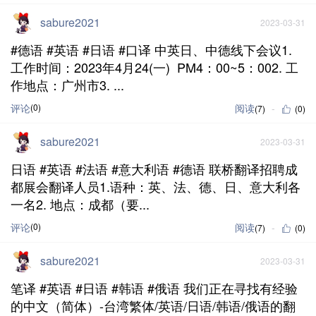
sabure2021
2023-03-31
#德语 #英语 #日语 #口译 中英日、中德线下会议1.
工作时间：2023年4月24(一) PM4：00~5：002. 工
作地点：广州市3. ...
评论
(0)
阅读
(7)
(0)
sabure2021
2023-03-31
日语 #英语 #法语 #意大利语 #德语 联桥翻译招聘成
都展会翻译人员1.语种：英、法、德、日、意大利各
一名2. 地点：成都（要...
评论
(0)
阅读
(7)
(0)
sabure2021
2023-03-31
笔译 #英语 #日语 #韩语 #俄语 我们正在寻找有经验
的中文（简体）-台湾繁体/英语/日语/韩语/俄语的翻