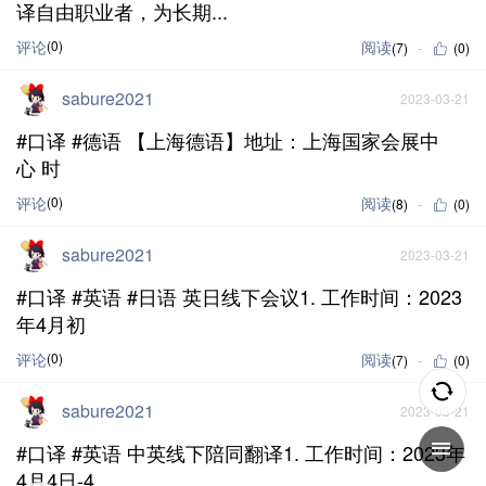
译自由职业者，为长期...
评论
(0)
阅读
(7)
(0)
sabure2021
2023-03-21
#口译 #德语 【上海德语】地址：上海国家会展中
心 时
评论
(0)
阅读
(8)
(0)
sabure2021
2023-03-21
#口译 #英语 #日语 英日线下会议1. 工作时间：2023
年4月初
评论
(0)
阅读
(7)
(0)
sabure2021
2023-03-21
#口译 #英语 中英线下陪同翻译1. 工作时间：2023年
4月4日-4