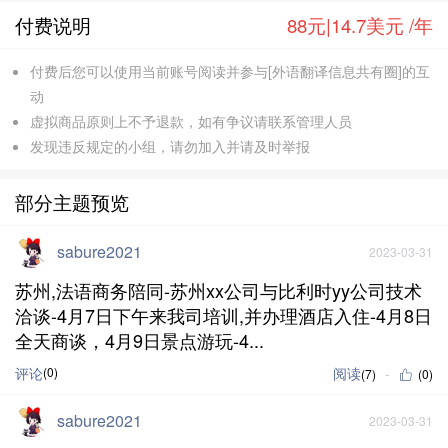
付费说明
88元|14.7美元 /年
付费后您可以使用当前账号阅读并参与[外语翻译信息共有圈]的互
动
虚拟商品原则上不予退款，如有争议请联系管理人员
发现违反规定的小组，请勿加入并请及时举报
部分主题预览
sabure2021
2023-03-31
苏州,法语商务陪同-苏州xx公司与比利时yy公司技术
洽谈-4月7日下午来我司培训,并办理酒店入住-4月8日
全天商谈，4月9日景点游玩-4...
评论
(0)
阅读
(7)
(0)
sabure2021
2023-03-31