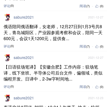
评论
(0)
阅读
(7)
(0)
sabure2021
2021-12-27
俄语陪同俄语翻译，女老师，12月27日到1月3号共8
天，青岛城阳区，产业园参观考察和会议，陪同一天
600元，会议1天1200元，提供食...
评论
(0)
阅读
(7)
(0)
sabure2021
2021-12-27
【日语驻场笔译】【安徽合肥】工作内容：驻场笔
译，线下坐班。半导体公司后台文件，偏领域，类似
编程开发。日译中，2-3w字时间地...
评论
(0)
阅读
(7)
(0)
sabure2021
2021-12-23