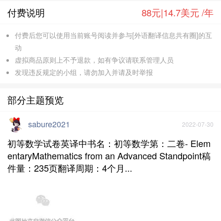
付费说明
88元|14.7美元 /年
付费后您可以使用当前账号阅读并参与[外语翻译信息共有圈]的互
动
虚拟商品原则上不予退款，如有争议请联系管理人员
发现违反规定的小组，请勿加入并请及时举报
部分主题预览
sabure2021
2022-07-30
初等数学试卷英译中书名：初等数学第：二卷- Elem
entaryMathematics from an Advanced Standpoint稿
件量：235页翻译周期：4个月...