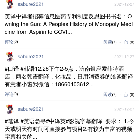
sabure2021
2021-12-27
英译中译者招募信息医药专利制度反思图书书名：O
wning the Sun: A Peoples History of Monopoly Medi
cine from Aspirin to COVI...
评论
(0)
阅读
(7)
(0)
sabure2021
2021-12-27
#口译 #韩语12.28下午2-5点，济南银座索菲特酒
店，两名韩语翻译，化妆品，日用消费券的洽谈翻译
有意者小窗我微信：18660403612...
评论
(0)
阅读
(7)
(0)
sabure2021
2021-12-27
#笔译 #英语急寻#中译英#影视字幕翻译 要求： 1.今
天或明天有时间可直接参与项目2.有较为丰富的视频
字幕相关的...