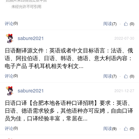
评论
(0)
阅读
(7)
(0)
sabure2021
2022-07-30
日语翻译源文件：英语或者中文目标语言：法语、俄
语、阿拉伯语、日语、韩语、德语、意大利语内容：
电子产品 手机耳机相关专利文...
评论
(0)
阅读
(7)
(0)
sabure2021
2021-12-27
日语口译【合肥本地各语种口译招聘】要求：英语、
日语、德语需求较多，其他语种亦可应娉，自由口译
员为佳，口译经验丰富，常居在...
评论
(0)
阅读
(9)
(0)